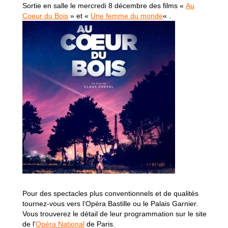
Sortie en salle le mercredi 8 décembre des films «
Au
Coeur du Bois
» et «
Une femme du monde
« .
Pour des spectacles plus conventionnels et de qualités
tournez-vous vers l’Opéra Bastille ou le Palais Garnier.
Vous trouverez le détail de leur programmation sur le site
de l’
Opéra National
de Paris.