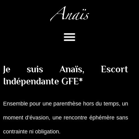
Aller
au
contenu
Je suis Anaïs, Escort
Indépendante GFE*
Ensemble pour une parenthèse hors du temps, un
moment d’évasion, une rencontre éphémère sans
contrainte ni obligation.