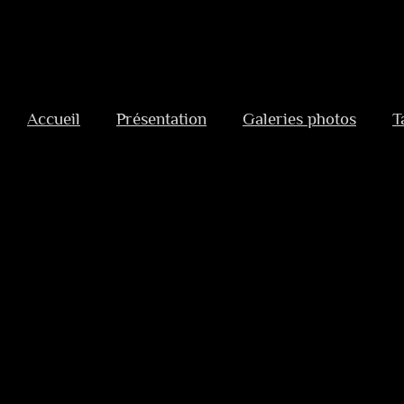
Aller
au
Accueil
Présentation
Galeries photos
T
contenu