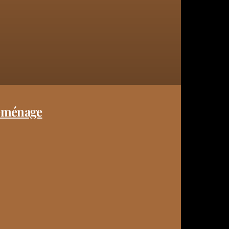
éménage