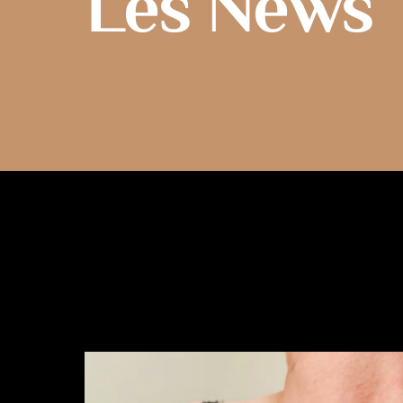
Les News