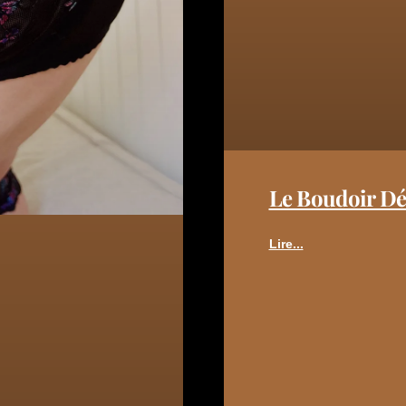
Le Boudoir D
Lire...