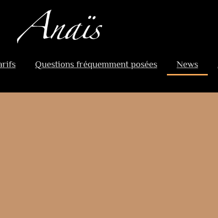
arifs
Questions fréquemment posées
News