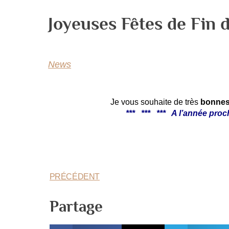
Joyeuses Fêtes de Fin 
News
Je vous souhaite de très
bonnes 
*** *** *** A l’année proc
PRÉCÉDENT
Partage