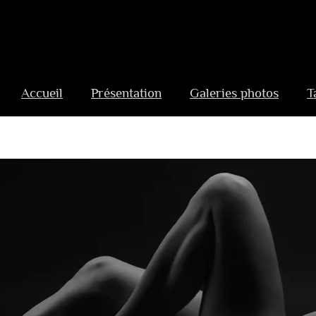
Aller
au
Accueil
Présentation
Galeries photos
T
contenu