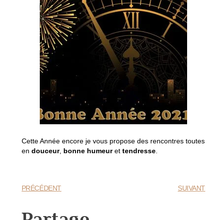
Cette Année encore je vous propose des rencontres toutes
en
douceur
,
bonne humeur
et
tendresse
.
PRÉCÉDENT
SUIVANT
Partage