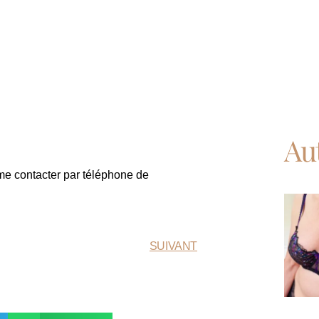
Au
 me contacter par téléphone de
SUIVANT