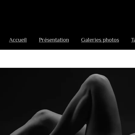
Aller
au
Accueil
Présentation
Galeries photos
T
contenu