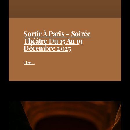
Sortir À Paris – Soirée
Théâtre Du 15 Au 19
Décembre 2025
Lire...