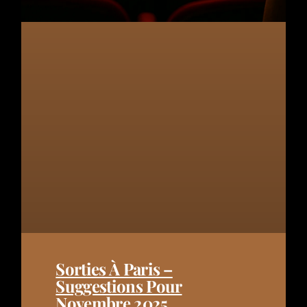
Sorties À Paris –
Suggestions Pour
Novembre 2025