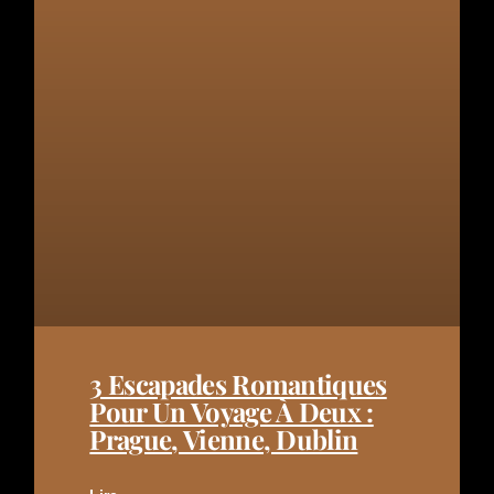
3 Escapades Romantiques
Pour Un Voyage À Deux :
Prague, Vienne, Dublin